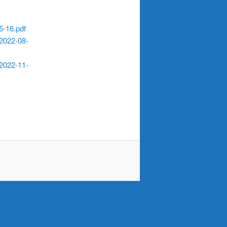
5-16.pdf
-2022-08-
-2022-11-