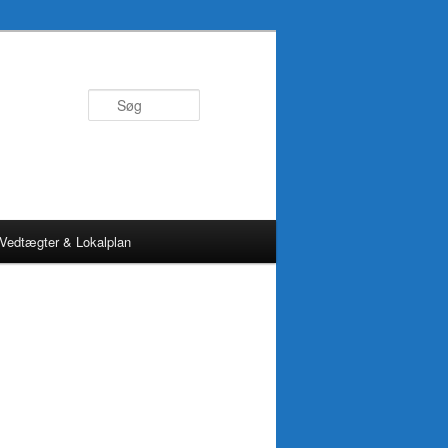
Søg
Vedtægter & Lokalplan