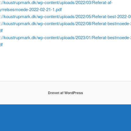
s://koustrupmark.dk/wp-content/uploads/2022/03/Referat-af-
yrrelsesmoede-2022-02-21-1.pdf
s://koustrupmark.dk/wp-content/uploads/2022/05/Referat-best-2022-0
s://koustrupmark.dk/wp-content/uploads/2022/08/Referat-bestmoede
df
s://koustrupmark.dk/wp-content/uploads/2023/01/Referat-bestmoede
df
Drevet af WordPress