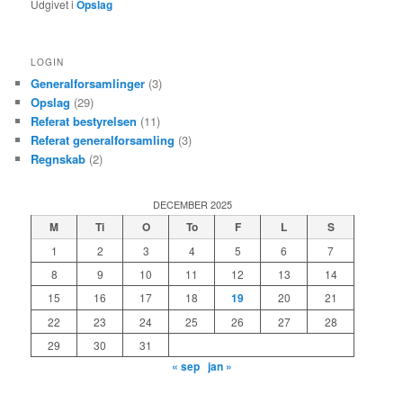
Udgivet i
Opslag
LOGIN
Generalforsamlinger
(3)
Opslag
(29)
Referat bestyrelsen
(11)
Referat generalforsamling
(3)
Regnskab
(2)
DECEMBER 2025
M
Ti
O
To
F
L
S
1
2
3
4
5
6
7
8
9
10
11
12
13
14
15
16
17
18
19
20
21
22
23
24
25
26
27
28
29
30
31
« sep
jan »