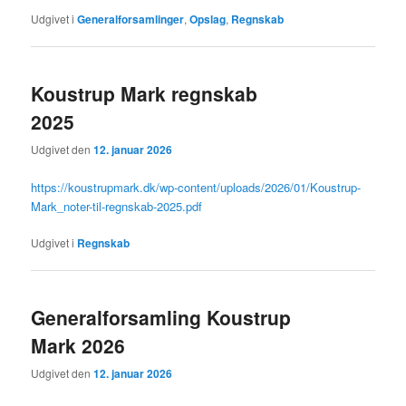
Udgivet i
Generalforsamlinger
,
Opslag
,
Regnskab
Koustrup Mark regnskab
2025
Udgivet den
12. januar 2026
https://koustrupmark.dk/wp-content/uploads/2026/01/Koustrup-
Mark_noter-til-regnskab-2025.pdf
Udgivet i
Regnskab
Generalforsamling Koustrup
Mark 2026
Udgivet den
12. januar 2026