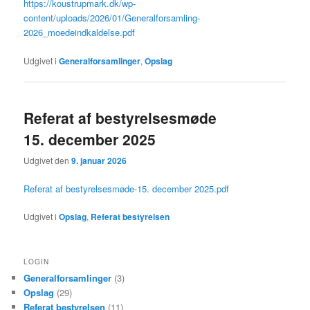
https://koustrupmark.dk/wp-
content/uploads/2026/01/Generalforsamling-
2026_moedeindkaldelse.pdf
Udgivet i
Generalforsamlinger
,
Opslag
Referat af bestyrelsesmøde
15. december 2025
Udgivet den
9. januar 2026
Referat af bestyrelsesmøde-15. december 2025.pdf
Udgivet i
Opslag
,
Referat bestyrelsen
LOGIN
Generalforsamlinger
(3)
Opslag
(29)
Referat bestyrelsen
(11)