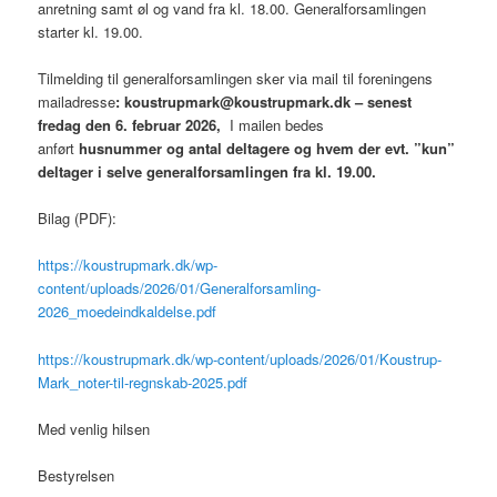
anretning samt øl og vand fra kl. 18.00. Generalforsamlingen
starter kl. 19.00.
Tilmelding til generalforsamlingen sker via mail til foreningens
mailadresse
: koustrupmark@koustrupmark.dk – senest
fredag den 6. februar 2026,
I mailen bedes
anført
husnummer
og antal deltagere og hvem der evt. ”kun”
deltager i selve generalforsamlingen fra kl. 19.00.
Bilag (PDF):
https://koustrupmark.dk/wp-
content/uploads/2026/01/Generalforsamling-
2026_moedeindkaldelse.pdf
https://koustrupmark.dk/wp-content/uploads/2026/01/Koustrup-
Mark_noter-til-regnskab-2025.pdf
Med venlig hilsen
Bestyrelsen